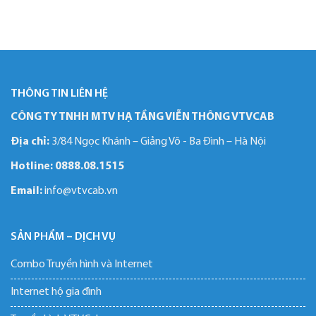
THÔNG TIN LIÊN HỆ
CÔNG TY TNHH MTV HẠ TẦNG VIỄN THÔNG VTVCAB
Địa chỉ:
3/84 Ngọc Khánh – Giảng Võ - Ba Đình – Hà Nội
Hotline:
0888.08.1515
Email:
info@vtvcab.vn
SẢN PHẨM – DỊCH VỤ
Combo Truyền hình và Internet
Internet hộ gia đình