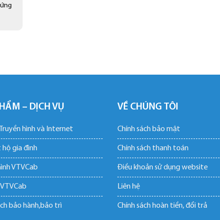
hứng
HẨM – DỊCH VỤ
VỀ CHÚNG TÔI
ruyền hình và Internet
Chính sách bảo mật
 hộ gia đình
Chính sách thanh toán
hình VTVCab
Điều khoản sử dụng website
 VTVCab
Liên hệ
ch bảo hành,bảo trì
Chính sách hoàn tiền, đổi trả