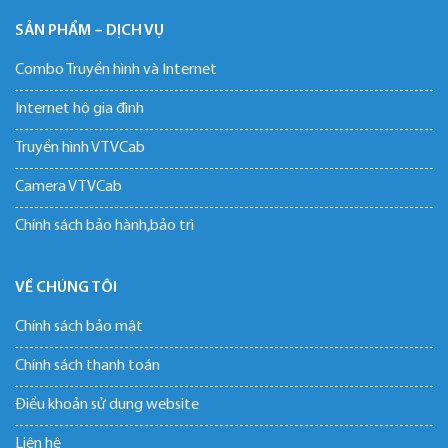
SẢN PHẨM – DỊCH VỤ
Combo Truyền hình và Internet
Internet hộ gia đình
Truyền hình VTVCab
Camera VTVCab
Chính sách bảo hành,bảo trì
VỀ CHÚNG TÔI
Chính sách bảo mật
Chính sách thanh toán
Điều khoản sử dụng website
Liên hệ