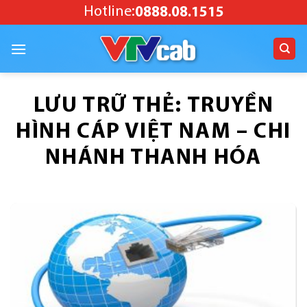
Bỏ
Hotline:
0888.08.1515
qua
nội
dung
LƯU TRỮ THẺ:
TRUYỀN
HÌNH CÁP VIỆT NAM – CHI
NHÁNH THANH HÓA