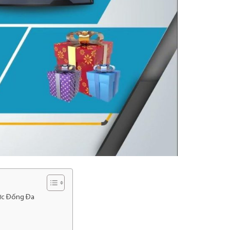
vực Đống Đa