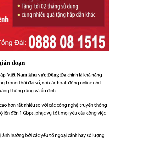
gián đoạn
Cáp Việt Nam khu vực Đống Đa
chính là khả năng
ng trong thời đại số, nơi các hoạt động online như
 băng thông rộng và ổn định.
 cao hơn rất nhiều so với các công nghệ truyền thống
ộ lên đến 1 Gbps, phục vụ tốt mọi yêu cầu công việc
 bị ảnh hưởng bởi các yếu tố ngoại cảnh hay số lượng