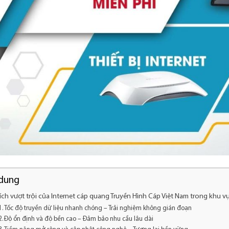
 dung
 ích vượt trội của Internet cáp quang Truyền Hình Cáp Việt Nam trong khu 
Tốc độ truyền dữ liệu nhanh chóng – Trải nghiệm không gián đoạn
Độ ổn định và độ bền cao – Đảm bảo nhu cầu lâu dài