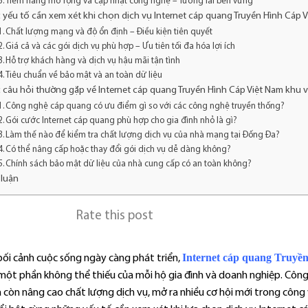
Tiềm năng mở rộng và cập nhật công nghệ – Tương lai bền vững
 yếu tố cần xem xét khi chọn dịch vụ Internet cáp quang Truyền Hình Cáp 
Chất lượng mạng và độ ổn định – Điều kiện tiên quyết
Giá cả và các gói dịch vụ phù hợp – Ưu tiên tối đa hóa lợi ích
Hỗ trợ khách hàng và dịch vụ hậu mãi tận tình
Tiêu chuẩn về bảo mật và an toàn dữ liệu
 câu hỏi thường gặp về Internet cáp quang Truyền Hình Cáp Việt Nam khu
Công nghệ cáp quang có ưu điểm gì so với các công nghệ truyền thống?
Gói cước Internet cáp quang phù hợp cho gia đình nhỏ là gì?
Làm thế nào để kiểm tra chất lượng dịch vụ của nhà mạng tại Đống Đa?
Có thể nâng cấp hoặc thay đổi gói dịch vụ dễ dàng không?
Chính sách bảo mật dữ liệu của nhà cung cấp có an toàn không?
 luận
Rate this post
Internet cáp quang Truyề
bối cảnh cuộc sống ngày càng phát triển,
một phần không thể thiếu của mỗi hộ gia đình và doanh nghiệp. Công 
còn nâng cao chất lượng dịch vụ, mở ra nhiều cơ hội mới trong công việ