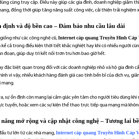
dùng cùng truy cập. Điều này giúp các gia đình, doanh nghiệp giảm thi
ạng, đồng thời giúp tăng năng suất công việc, cải thiện trải nghiệm
 định và độ bền cao – Đảm bảo nhu cầu lâu dài
Internet cáp quang Truyền Hình Cáp
giống như các công nghệ cũ,
 kể cả trong điều kiện thời tiết khắc nghiệt hay khi có nhiều người 
ián đoạn, giúp duy trì kết nối trơn tru hơn bao giờ hết.
ày đặc biệt quan trọng đối với các doanh nghiệp nhỏ và hộ gia đình c
ính vì vậy, nhiều khách hàng đánh giá cao tính bền bỉ của dịch vụ, giả
ị mạng.
a, sự ổn định còn mang lại cảm giác yên tâm cho người tiêu dùng khi 
rực tuyến, hoặc xem các sự kiện thể thao trực tiếp qua mạng mà không
 năng mở rộng và cập nhật công nghệ – Tương lai b
Internet cáp quang Truyền Hình Cáp 
 đầu tư lớn từ các nhà mạng,