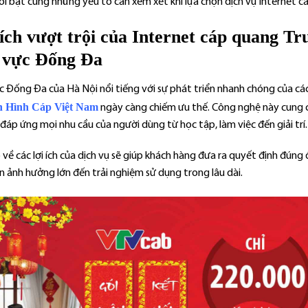
ổi bật cùng những yếu tố cần xem xét khi lựa chọn dịch vụ Internet 
 ích vượt trội của Internet cáp quang T
 vực Đống Đa
c Đống Đa của Hà Nội nổi tiếng với sự phát triển nhanh chóng của cá
n Hình Cáp Việt Nam
ngày càng chiếm ưu thế. Công nghệ này cung cấ
 đáp ứng mọi nhu cầu của người dùng từ học tập, làm việc đến giải trí.
 về các lợi ích của dịch vụ sẽ giúp khách hàng đưa ra quyết định đúng
n ảnh hưởng lớn đến trải nghiệm sử dụng trong lâu dài.