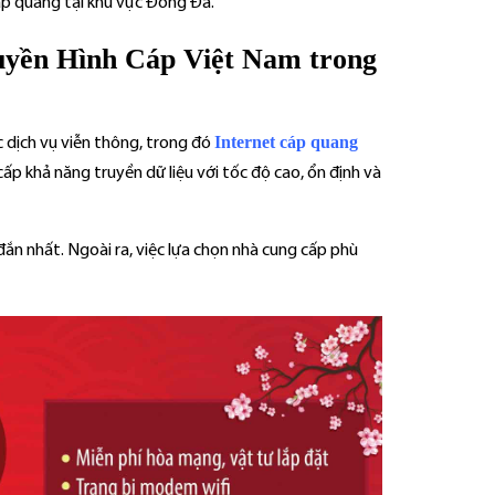
cáp quang tại khu vực Đống Đa.
ruyền Hình Cáp Việt Nam trong
Internet cáp quang
c dịch vụ viễn thông, trong đó
p khả năng truyền dữ liệu với tốc độ cao, ổn định và
 đắn nhất. Ngoài ra, việc lựa chọn nhà cung cấp phù