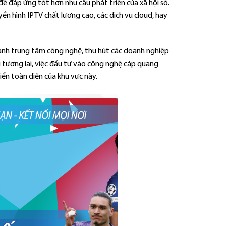
 đáp ứng tốt hơn nhu cầu phát triển của xã hội số.
yền hình IPTV chất lượng cao, các dịch vụ cloud, hay
ành trung tâm công nghệ, thu hút các doanh nghiệp
g tương lai, việc đầu tư vào công nghệ cáp quang
ển toàn diện của khu vực này.