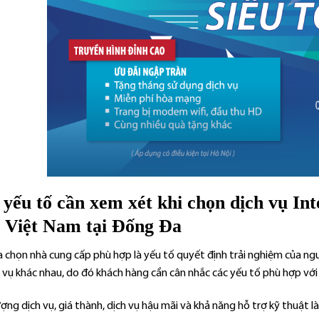
 yếu tố cần xem xét khi chọn dịch vụ In
 Việt Nam tại Đống Đa
ựa chọn nhà cung cấp phù hợp là yếu tố quyết định trải nghiệm của n
 vụ khác nhau, do đó khách hàng cần cân nhắc các yếu tố phù hợp với 
ợng dịch vụ, giá thành, dịch vụ hậu mãi và khả năng hỗ trợ kỹ thuật 