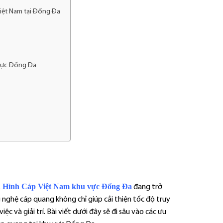
Việt Nam tại Đống Đa
 vực Đống Đa
n Hình Cáp Việt Nam khu vực Đống Đa
đang trở
nghệ cáp quang không chỉ giúp cải thiện tốc độ truy
c và giải trí. Bài viết dưới đây sẽ đi sâu vào các ưu