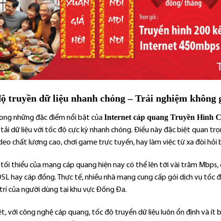
ộ truyền dữ liệu nhanh chóng – Trải nghiệm không 
Internet cáp quang Truyền Hình 
ong những đặc điểm nổi bật của
tải dữ liệu với tốc độ cực kỳ nhanh chóng. Điều này đặc biệt quan trọ
deo chất lượng cao, chơi game trực tuyến, hay làm việc từ xa đòi hỏi
 tối thiểu của mạng cáp quang hiện nay có thể lên tới vài trăm Mbps,
SL hay cáp đồng. Thực tế, nhiều nhà mạng cung cấp gói dịch vụ tốc đ
 trí của người dùng tại khu vực Đống Đa.
t, với công nghệ cáp quang, tốc độ truyền dữ liệu luôn ổn định và ít