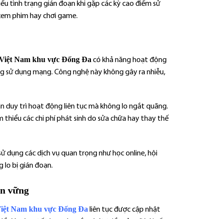
ểu tình trạng gián đoạn khi gặp các kỳ cao điểm sử
 xem phim hay chơi game.
 Việt Nam khu vực Đống Đa
có khả năng hoạt động
cùng sử dụng mạng. Công nghệ này không gây ra nhiễu,
ần duy trì hoạt động liên tục mà không lo ngắt quãng.
m thiểu các chi phí phát sinh do sửa chữa hay thay thế
sử dụng các dịch vụ quan trọng như học online, hội
 lo bị gián đoạn.
ền vững
Việt Nam khu vực Đống Đa
liên tục được cập nhật