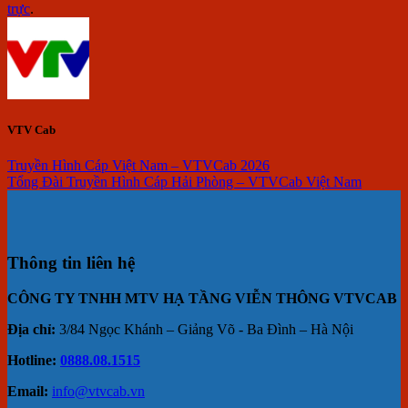
trực
.
VTV Cab
Truyền Hình Cáp Việt Nam – VTVCab 2026
Tổng Đài Truyền Hình Cáp Hải Phòng – VTVCab Việt Nam
Thông tin liên hệ
CÔNG TY TNHH MTV HẠ TẦNG VIỄN THÔNG VTVCAB
Địa chỉ:
3/84 Ngọc Khánh – Giảng Võ - Ba Đình – Hà Nội
Hotline:
0888.08.1515
Email:
info@vtvcab.vn