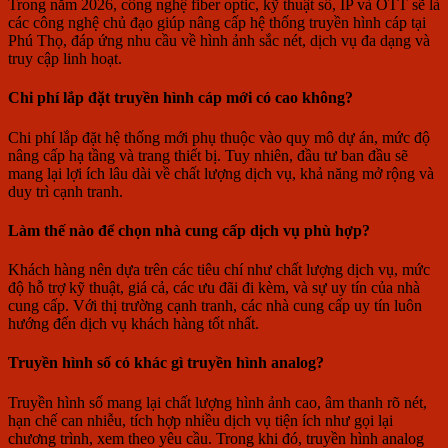
Trong năm 2026, công nghệ fiber optic, kỹ thuật số, IP và OTT sẽ là
các công nghệ chủ đạo giúp nâng cấp hệ thống truyền hình cáp tại
Phú Thọ, đáp ứng nhu cầu về hình ảnh sắc nét, dịch vụ đa dạng và
truy cập linh hoạt.
Chi phí lắp đặt truyền hình cáp mới có cao không?
Chi phí lắp đặt hệ thống mới phụ thuộc vào quy mô dự án, mức độ
nâng cấp hạ tầng và trang thiết bị. Tuy nhiên, đầu tư ban đầu sẽ
mang lại lợi ích lâu dài về chất lượng dịch vụ, khả năng mở rộng và
duy trì cạnh tranh.
Làm thế nào để chọn nhà cung cấp dịch vụ phù hợp?
Khách hàng nên dựa trên các tiêu chí như chất lượng dịch vụ, mức
độ hỗ trợ kỹ thuật, giá cả, các ưu đãi đi kèm, và sự uy tín của nhà
cung cấp. Với thị trường cạnh tranh, các nhà cung cấp uy tín luôn
hướng đến dịch vụ khách hàng tốt nhất.
Truyền hình số có khác gì truyền hình analog?
Truyền hình số mang lại chất lượng hình ảnh cao, âm thanh rõ nét,
hạn chế can nhiễu, tích hợp nhiều dịch vụ tiện ích như gọi lại
chương trình, xem theo yêu cầu. Trong khi đó, truyền hình analog