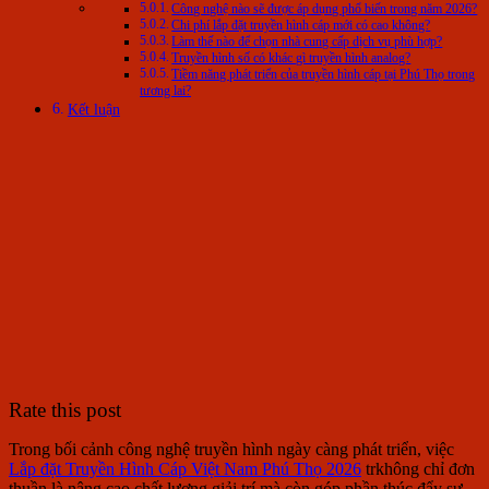
Công nghệ nào sẽ được áp dụng phổ biến trong năm 2026?
Chi phí lắp đặt truyền hình cáp mới có cao không?
Làm thế nào để chọn nhà cung cấp dịch vụ phù hợp?
Truyền hình số có khác gì truyền hình analog?
Tiềm năng phát triển của truyền hình cáp tại Phú Thọ trong
tương lai?
Kết luận
Rate this post
Trong bối cảnh công nghệ truyền hình ngày càng phát triển, việc
Lắp đặt Truyền Hình Cáp Việt Nam Phú Thọ 2026
trkhông chỉ đơn
thuần là nâng cao chất lượng giải trí mà còn góp phần thúc đẩy sự