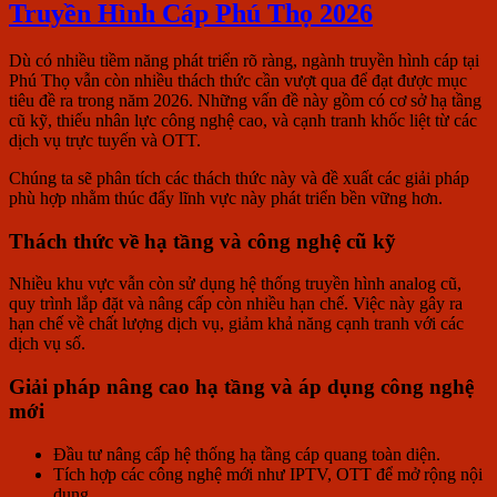
Truyền Hình Cáp Phú Thọ 2026
Dù có nhiều tiềm năng phát triển rõ ràng, ngành truyền hình cáp tại
Phú Thọ vẫn còn nhiều thách thức cần vượt qua để đạt được mục
tiêu đề ra trong năm 2026. Những vấn đề này gồm có cơ sở hạ tầng
cũ kỹ, thiếu nhân lực công nghệ cao, và cạnh tranh khốc liệt từ các
dịch vụ trực tuyến và OTT.
Chúng ta sẽ phân tích các thách thức này và đề xuất các giải pháp
phù hợp nhằm thúc đẩy lĩnh vực này phát triển bền vững hơn.
Thách thức về hạ tầng và công nghệ cũ kỹ
Nhiều khu vực vẫn còn sử dụng hệ thống truyền hình analog cũ,
quy trình lắp đặt và nâng cấp còn nhiều hạn chế. Việc này gây ra
hạn chế về chất lượng dịch vụ, giảm khả năng cạnh tranh với các
dịch vụ số.
Giải pháp nâng cao hạ tầng và áp dụng công nghệ
mới
Đầu tư nâng cấp hệ thống hạ tầng cáp quang toàn diện.
Tích hợp các công nghệ mới như IPTV, OTT để mở rộng nội
dung.