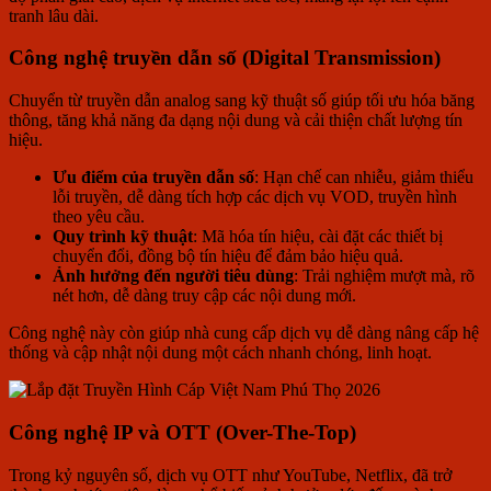
tranh lâu dài.
Công nghệ truyền dẫn số (Digital Transmission)
Chuyển từ truyền dẫn analog sang kỹ thuật số giúp tối ưu hóa băng
thông, tăng khả năng đa dạng nội dung và cải thiện chất lượng tín
hiệu.
Ưu điểm của truyền dẫn số
: Hạn chế can nhiễu, giảm thiểu
lỗi truyền, dễ dàng tích hợp các dịch vụ VOD, truyền hình
theo yêu cầu.
Quy trình kỹ thuật
: Mã hóa tín hiệu, cài đặt các thiết bị
chuyển đổi, đồng bộ tín hiệu để đảm bảo hiệu quả.
Ảnh hưởng đến người tiêu dùng
: Trải nghiệm mượt mà, rõ
nét hơn, dễ dàng truy cập các nội dung mới.
Công nghệ này còn giúp nhà cung cấp dịch vụ dễ dàng nâng cấp hệ
thống và cập nhật nội dung một cách nhanh chóng, linh hoạt.
Công nghệ IP và OTT (Over-The-Top)
Trong kỷ nguyên số, dịch vụ OTT như YouTube, Netflix, đã trở