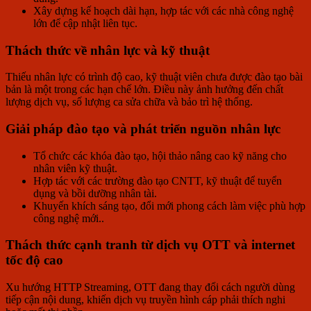
Xây dựng kế hoạch dài hạn, hợp tác với các nhà công nghệ
lớn để cập nhật liên tục.
Thách thức về nhân lực và kỹ thuật
Thiếu nhân lực có trình độ cao, kỹ thuật viên chưa được đào tạo bài
bản là một trong các hạn chế lớn. Điều này ảnh hưởng đến chất
lượng dịch vụ, số lượng ca sửa chữa và bảo trì hệ thống.
Giải pháp đào tạo và phát triển nguồn nhân lực
Tổ chức các khóa đào tạo, hội thảo nâng cao kỹ năng cho
nhân viên kỹ thuật.
Hợp tác với các trường đào tạo CNTT, kỹ thuật để tuyển
dụng và bồi dưỡng nhân tài.
Khuyến khích sáng tạo, đổi mới phong cách làm việc phù hợp
công nghệ mới..
Thách thức cạnh tranh từ dịch vụ OTT và internet
tốc độ cao
Xu hướng HTTP Streaming, OTT đang thay đổi cách người dùng
tiếp cận nội dung, khiến dịch vụ truyền hình cáp phải thích nghi