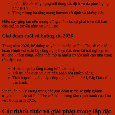
Phát triển các ứng dụng nội dung số, dịch vụ đa phương tiện
như IPTV.
Tăng cường hạ tầng mạng internet cố định và không dây.
Điều này giúp tạo nền móng vững chắc cho sự phát triển dài hạn
của ngành truyền hình tại Phú Thọ.
Giai đoạn cuối và hướng tới 2026
Trong năm 2026, hệ thống truyền hình cáp tại Phú Thọ sẽ vận hành
hoàn chỉnh với toàn bộ công nghệ hiện đại, đem lại trải nghiệm tối
ưu cho khách hàng, đồng thời mở ra nhiều cơ hội mới cho nhà cung
cấp dịch vụ.
Hoàn thiện hạ tầng mạng lưới toàn diện.
Tối ưu hóa dịch vụ dựa trên phản hồi khách hàng.
Tích hợp các giải pháp công nghệ mới như AI, Big Data vào
vận hành.
Sự chuẩn bị kỹ lưỡng trong các giai đoạn trước sẽ giúp ngành
truyền hình cáp tại Phú Thọ trở thành trung tâm cạnh tranh của khu
vực trong năm 2026.
Các thách thức và giải pháp trong lắp đặt