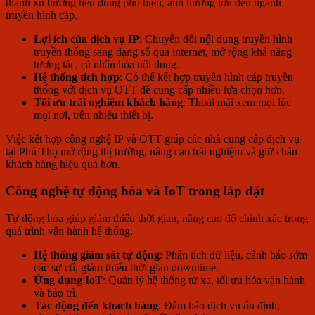
thành xu hướng tiêu dùng phổ biến, ảnh hưởng lớn đến ngành
truyền hình cáp.
Lợi ích của dịch vụ IP
: Chuyển đổi nội dung truyền hình
truyền thống sang dạng số qua internet, mở rộng khả năng
tương tác, cá nhân hóa nội dung.
Hệ thống tích hợp
: Có thể kết hợp truyền hình cáp truyền
thống với dịch vụ OTT để cung cấp nhiều lựa chọn hơn.
Tối ưu trải nghiệm khách hàng
: Thoải mái xem mọi lúc
mọi nơi, trên nhiều thiết bị.
Việc kết hợp công nghệ IP và OTT giúp các nhà cung cấp dịch vụ
tại Phú Thọ mở rộng thị trường, nâng cao trải nghiệm và giữ chân
khách hàng hiệu quả hơn.
Công nghệ tự động hóa và IoT trong lắp đặt
Tự động hóa giúp giảm thiểu thời gian, nâng cao độ chính xác trong
quá trình vận hành hệ thống.
Hệ thống giám sát tự động
: Phân tích dữ liệu, cảnh báo sớm
các sự cố, giảm thiểu thời gian downtime.
Ứng dụng IoT
: Quản lý hệ thống từ xa, tối ưu hóa vận hành
và bảo trì.
Tác động đến khách hàng
: Đảm bảo dịch vụ ổn định,