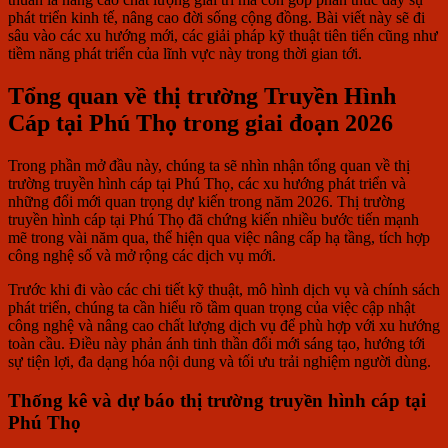
phát triển kinh tế, nâng cao đời sống cộng đồng. Bài viết này sẽ đi
sâu vào các xu hướng mới, các giải pháp kỹ thuật tiên tiến cũng như
tiềm năng phát triển của lĩnh vực này trong thời gian tới.
Tổng quan về thị trường Truyền Hình
Cáp tại Phú Thọ trong giai đoạn 2026
Trong phần mở đầu này, chúng ta sẽ nhìn nhận tổng quan về thị
trường truyền hình cáp tại Phú Thọ, các xu hướng phát triển và
những đổi mới quan trọng dự kiến trong năm 2026. Thị trường
truyền hình cáp tại Phú Thọ đã chứng kiến nhiều bước tiến mạnh
mẽ trong vài năm qua, thể hiện qua việc nâng cấp hạ tầng, tích hợp
công nghệ số và mở rộng các dịch vụ mới.
Trước khi đi vào các chi tiết kỹ thuật, mô hình dịch vụ và chính sách
phát triển, chúng ta cần hiểu rõ tầm quan trọng của việc cập nhật
công nghệ và nâng cao chất lượng dịch vụ để phù hợp với xu hướng
toàn cầu. Điều này phản ánh tinh thần đổi mới sáng tạo, hướng tới
sự tiện lợi, đa dạng hóa nội dung và tối ưu trải nghiệm người dùng.
Thống kê và dự báo thị trường truyền hình cáp tại
Phú Thọ