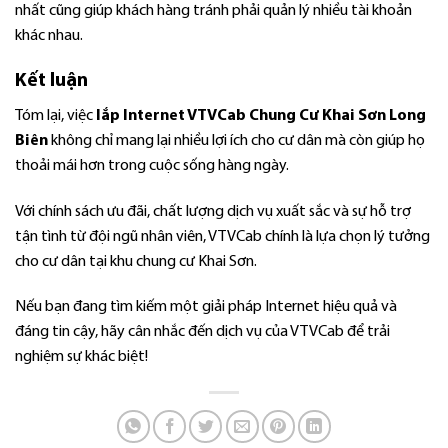
nhất cũng giúp khách hàng tránh phải quản lý nhiều tài khoản
khác nhau.
Kết luận
Tóm lại, việc
lắp Internet VTVCab Chung Cư Khai Sơn Long
Biên
không chỉ mang lại nhiều lợi ích cho cư dân mà còn giúp họ
thoải mái hơn trong cuộc sống hàng ngày.
Với chính sách ưu đãi, chất lượng dịch vụ xuất sắc và sự hỗ trợ
tận tình từ đội ngũ nhân viên, VTVCab chính là lựa chọn lý tưởng
cho cư dân tại khu chung cư Khai Sơn.
Nếu bạn đang tìm kiếm một giải pháp Internet hiệu quả và
đáng tin cậy, hãy cân nhắc đến dịch vụ của VTVCab để trải
nghiệm sự khác biệt!