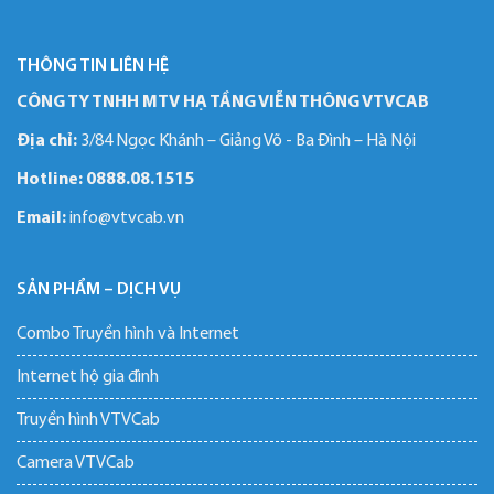
THÔNG TIN LIÊN HỆ
CÔNG TY TNHH MTV HẠ TẦNG VIỄN THÔNG VTVCAB
Địa chỉ:
3/84 Ngọc Khánh – Giảng Võ - Ba Đình – Hà Nội
Hotline:
0888.08.1515
Email:
info@vtvcab.vn
SẢN PHẨM – DỊCH VỤ
Combo Truyền hình và Internet
Internet hộ gia đình
Truyền hình VTVCab
Camera VTVCab