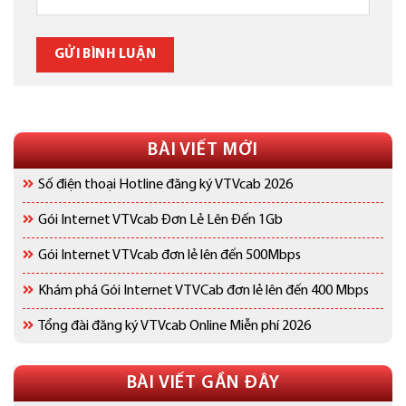
BÀI VIẾT MỚI
Số điện thoại Hotline đăng ký VTVcab 2026
Gói Internet VTVcab Đơn Lẻ Lên Đến 1Gb
Gói Internet VTVcab đơn lẻ lên đến 500Mbps
Khám phá Gói Internet VTVCab đơn lẻ lên đến 400 Mbps
Tổng đài đăng ký VTVcab Online Miễn phí 2026
BÀI VIẾT GẦN ĐÂY