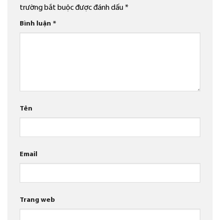
trường bắt buộc được đánh dấu
*
Bình luận
*
Tên
Email
Trang web