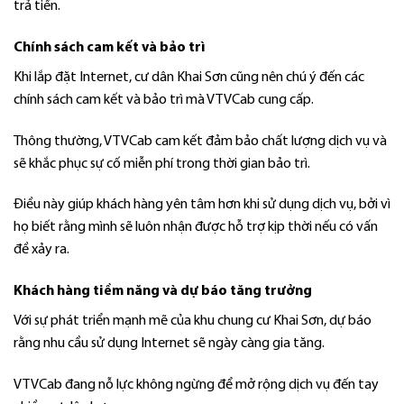
trả tiền.
Chính sách cam kết và bảo trì
Khi lắp đặt Internet, cư dân Khai Sơn cũng nên chú ý đến các
chính sách cam kết và bảo trì mà VTVCab cung cấp.
Thông thường, VTVCab cam kết đảm bảo chất lượng dịch vụ và
sẽ khắc phục sự cố miễn phí trong thời gian bảo trì.
Điều này giúp khách hàng yên tâm hơn khi sử dụng dịch vụ, bởi vì
họ biết rằng mình sẽ luôn nhận được hỗ trợ kịp thời nếu có vấn
đề xảy ra.
Khách hàng tiềm năng và dự báo tăng trưởng
Với sự phát triển mạnh mẽ của khu chung cư Khai Sơn, dự báo
rằng nhu cầu sử dụng Internet sẽ ngày càng gia tăng.
VTVCab đang nỗ lực không ngừng để mở rộng dịch vụ đến tay