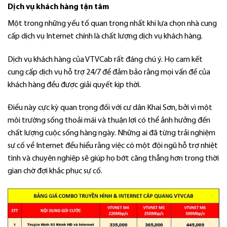
Dịch vụ khách hàng tận tâm
Một trong những yếu tố quan trọng nhất khi lựa chọn nhà cung
cấp dịch vụ Internet chính là chất lượng dịch vụ khách hàng.
Dịch vụ khách hàng của VTVCab rất đáng chú ý. Họ cam kết
cung cấp dịch vụ hỗ trợ 24/7 để đảm bảo rằng mọi vấn đề của
khách hàng đều được giải quyết kịp thời.
Điều này cực kỳ quan trọng đối với cư dân Khai Sơn, bởi vì một
môi trường sống thoải mái và thuận lợi có thể ảnh hưởng đến
chất lượng cuộc sống hàng ngày. Những ai đã từng trải nghiệm
sự cố về Internet đều hiểu rằng việc có một đội ngũ hỗ trợ nhiệt
tình và chuyên nghiệp sẽ giúp họ bớt căng thẳng hơn trong thời
gian chờ đợi khắc phục sự cố.