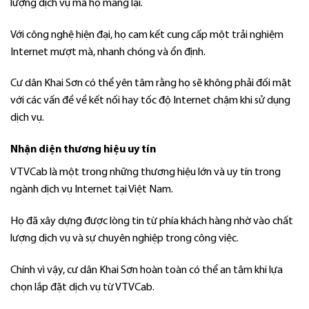
lượng dịch vụ mà họ mang lại.
Với công nghệ hiện đại, họ cam kết cung cấp một trải nghiệm
Internet mượt mà, nhanh chóng và ổn định.
Cư dân Khai Sơn có thể yên tâm rằng họ sẽ không phải đối mặt
với các vấn đề về kết nối hay tốc độ Internet chậm khi sử dụng
dịch vụ.
Nhận diện thương hiệu uy tín
VTVCab là một trong những thương hiệu lớn và uy tín trong
ngành dịch vụ Internet tại Việt Nam.
Họ đã xây dựng được lòng tin từ phía khách hàng nhờ vào chất
lượng dịch vụ và sự chuyên nghiệp trong công việc.
Chính vì vậy, cư dân Khai Sơn hoàn toàn có thể an tâm khi lựa
chọn lắp đặt dịch vụ từ VTVCab.