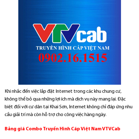
Khi nhắc đến việc lắp đặt Internet trong các khu chung cư,
không thể bỏ qua những lợi ích mà dịch vụ này mang lại. Đặc
biệt đối với cư dân tại Khai Sơn, Internet không chỉ đáp ứng nhu
cầu giải trí mà còn hỗ trợ cho công việc hàng ngày.
Bảng giá Combo Truyền Hình Cáp Việt Nam VTVCab