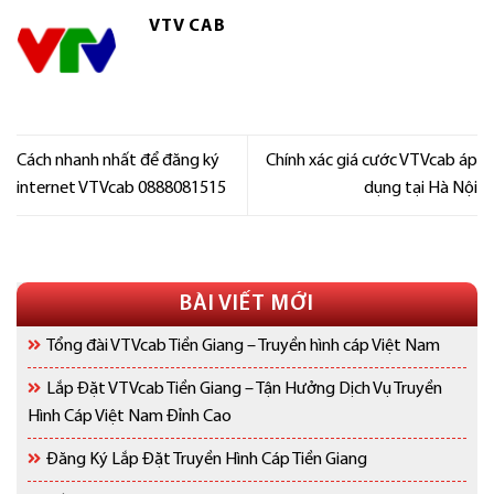
VTV CAB
Cách nhanh nhất để đăng ký
Chính xác giá cước VTVcab áp
internet VTVcab 0888081515
dụng tại Hà Nội
BÀI VIẾT MỚI
Tổng đài VTVcab Tiền Giang – Truyền hình cáp Việt Nam
Lắp Đặt VTVcab Tiền Giang – Tận Hưởng Dịch Vụ Truyền
Hình Cáp Việt Nam Đỉnh Cao
Đăng Ký Lắp Đặt Truyền Hình Cáp Tiền Giang