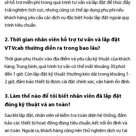
sẽ hỗ trợ miễn phí trong quá trình tư vấn và lắp đặt để thúc đẩy
trải nghiệm tích cực, nhưng cũng có thể áp dụng phụ phí nếu
khách hàng yêu cầu các dịch vụ đặc biệt hoặc lắp đặt ngoài quy
trình tiêu chuẩn.
2. Thời gian nhân viên hỗ trợ tư vấn và lắp đặt
VTVcab thường diễn ra trong bao lâu?
Thời gian phụ thuộc vào địa điểm và yêu cầu kỹ thuật của khách
hàng. Trung bình, quá trình tư vấn có thể mất khoảng 30 phút
đến 1 giờ. Còn lắp đặt kỹ thuật thường kéo dài trong khoảng 1-
2 giờ, đảm bảo thiết bị được cài đặt chính xác, vận hành ổn định.
3. Làm thế nào để tôi biết nhân viên đã lắp đặt
đúng kỹ thuật và an toàn?
Sau khi lắp đặt, nhân viên sẽ kiểm tra toàn diện hệ thống, đảm
bảo các thiết bị hoạt động đúng tiêu chuẩn, kết nối ổn định và
an toàn. Ngoài ra, khách hàng cũng nên thử nghiệm dịch vụ tại