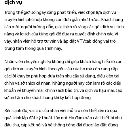
dịch vụ
Trong thế giới số ngày càng phát triển, việc chọn lựa dịch vụ
truyền hình phù hợp không còn đơn giản như trước. Khách hàng
cần một người hướng dẫn, giải thích rõ ràng các gói dịch vụ, tính
năng và lợi ích của từng gói để đưa ra quyết định chính xác. Vì
vậy, nhân viên hỗ trợ tư vấn và lắp đặt VTVcab đóng vai trò
trung tâm trong quá trình này.
Nhân viên chuyên nghiệp không chỉ giúp khách hàng hiểu rõ các
gói dịch vụ truyền hình theo yêu cầu của họ mà còn cung cấp
các lời khuyên phù hợp dựa trên nhu cầu sử dụng, điều kiện tài
chính và sở thích cá nhân. Những người này còn làm rõ các điều
khoản về khuyến mãi, chính sách bảo trì, và dịch vụ hậu mãi, tạo
sự an tâm cho khách hàng khi ký kết hợp đồng.
Bên cạnh đó, vai trò của nhân viên hỗ trợ còn thể hiện rõ qua
quá trình lắp đặt kỹ thuật tận nơi. Họ đảm bảo các thiết bị như
đầu thu, cáp kết nối và hệ thống tổng đài được lắp đặt đúng