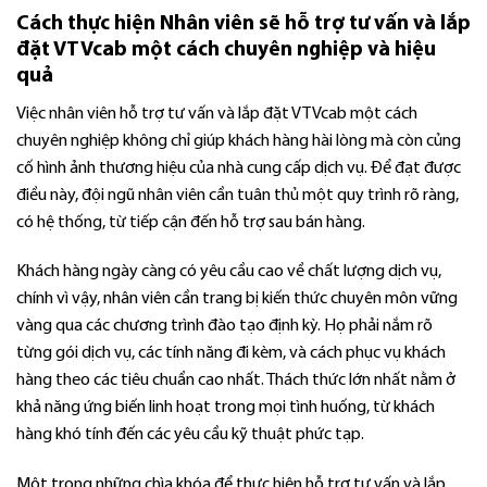
Cách thực hiện Nhân viên sẽ hỗ trợ tư vấn và lắp
đặt VTVcab một cách chuyên nghiệp và hiệu
quả
Việc nhân viên hỗ trợ tư vấn và lắp đặt VTVcab một cách
chuyên nghiệp không chỉ giúp khách hàng hài lòng mà còn củng
cố hình ảnh thương hiệu của nhà cung cấp dịch vụ. Để đạt được
điều này, đội ngũ nhân viên cần tuân thủ một quy trình rõ ràng,
có hệ thống, từ tiếp cận đến hỗ trợ sau bán hàng.
Khách hàng ngày càng có yêu cầu cao về chất lượng dịch vụ,
chính vì vậy, nhân viên cần trang bị kiến thức chuyên môn vững
vàng qua các chương trình đào tạo định kỳ. Họ phải nắm rõ
từng gói dịch vụ, các tính năng đi kèm, và cách phục vụ khách
hàng theo các tiêu chuẩn cao nhất. Thách thức lớn nhất nằm ở
khả năng ứng biến linh hoạt trong mọi tình huống, từ khách
hàng khó tính đến các yêu cầu kỹ thuật phức tạp.
Một trong những chìa khóa để thực hiện hỗ trợ tư vấn và lắp