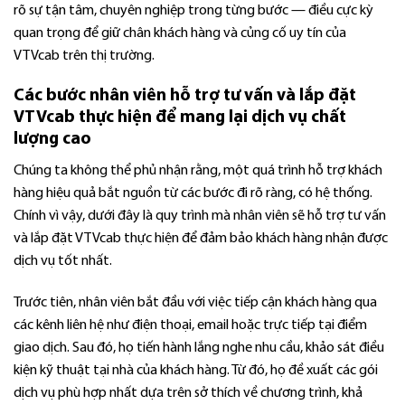
rõ sự tận tâm, chuyên nghiệp trong từng bước — điều cực kỳ
quan trọng để giữ chân khách hàng và củng cố uy tín của
VTVcab trên thị trường.
Các bước nhân viên hỗ trợ tư vấn và lắp đặt
VTVcab thực hiện để mang lại dịch vụ chất
lượng cao
Chúng ta không thể phủ nhận rằng, một quá trình hỗ trợ khách
hàng hiệu quả bắt nguồn từ các bước đi rõ ràng, có hệ thống.
Chính vì vậy, dưới đây là quy trình mà nhân viên sẽ hỗ trợ tư vấn
và lắp đặt VTVcab thực hiện để đảm bảo khách hàng nhận được
dịch vụ tốt nhất.
Trước tiên, nhân viên bắt đầu với việc tiếp cận khách hàng qua
các kênh liên hệ như điện thoại, email hoặc trực tiếp tại điểm
giao dịch. Sau đó, họ tiến hành lắng nghe nhu cầu, khảo sát điều
kiện kỹ thuật tại nhà của khách hàng. Từ đó, họ đề xuất các gói
dịch vụ phù hợp nhất dựa trên sở thích về chương trình, khả