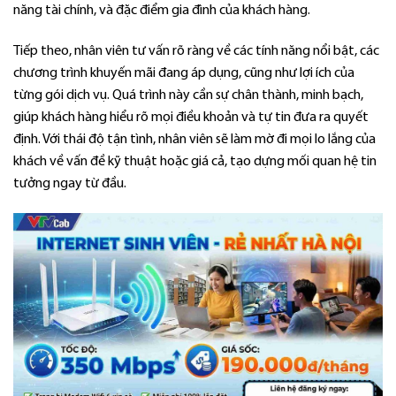
năng tài chính, và đặc điểm gia đình của khách hàng.
Tiếp theo, nhân viên tư vấn rõ ràng về các tính năng nổi bật, các
chương trình khuyến mãi đang áp dụng, cũng như lợi ích của
từng gói dịch vụ. Quá trình này cần sự chân thành, minh bạch,
giúp khách hàng hiểu rõ mọi điều khoản và tự tin đưa ra quyết
định. Với thái độ tận tình, nhân viên sẽ làm mờ đi mọi lo lắng của
khách về vấn đề kỹ thuật hoặc giá cả, tạo dựng mối quan hệ tin
tưởng ngay từ đầu.