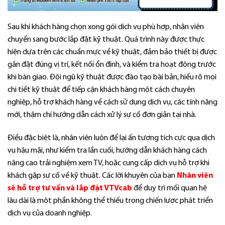
Sau khi khách hàng chọn xong gói dịch vụ phù hợp, nhân viên
chuyển sang bước lắp đặt kỹ thuật. Quá trình này được thực
hiện dựa trên các chuẩn mực về kỹ thuật, đảm bảo thiết bị được
gắn đặt đúng vị trí, kết nối ổn định, và kiểm tra hoạt động trước
khi bàn giao. Đội ngũ kỹ thuật được đào tạo bài bản, hiểu rõ mọi
chi tiết kỹ thuật để tiếp cận khách hàng một cách chuyên
nghiệp, hỗ trợ khách hàng về cách sử dụng dịch vụ, các tính năng
mới, thậm chí hướng dẫn cách xử lý sự cố đơn giản tại nhà.
Điều đặc biệt là, nhân viên luôn để lại ấn tượng tích cực qua dịch
vụ hậu mãi, như kiểm tra lần cuối, hướng dẫn khách hàng cách
nâng cao trải nghiệm xem TV, hoặc cung cấp dịch vụ hỗ trợ khi
khách gặp sự cố về kỹ thuật. Các lời khuyên của bạn
Nhân viên
sẽ hỗ trợ tư vấn và lắp đặt VTVcab
để duy trì mối quan hệ
lâu dài là một phần không thể thiếu trong chiến lược phát triển
dịch vụ của doanh nghiệp.