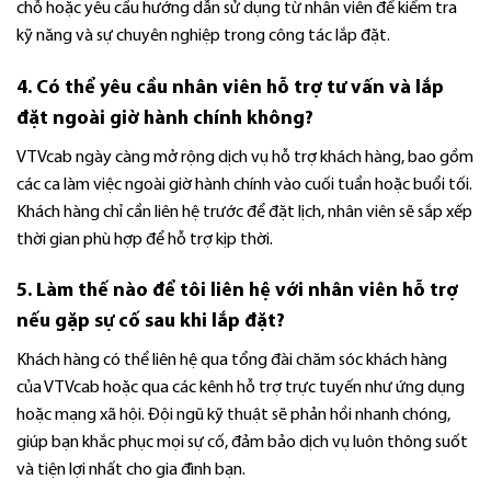
chỗ hoặc yêu cầu hướng dẫn sử dụng từ nhân viên để kiểm tra
kỹ năng và sự chuyên nghiệp trong công tác lắp đặt.
4. Có thể yêu cầu nhân viên hỗ trợ tư vấn và lắp
đặt ngoài giờ hành chính không?
VTVcab ngày càng mở rộng dịch vụ hỗ trợ khách hàng, bao gồm
các ca làm việc ngoài giờ hành chính vào cuối tuần hoặc buổi tối.
Khách hàng chỉ cần liên hệ trước để đặt lịch, nhân viên sẽ sắp xếp
thời gian phù hợp để hỗ trợ kịp thời.
5. Làm thế nào để tôi liên hệ với nhân viên hỗ trợ
nếu gặp sự cố sau khi lắp đặt?
Khách hàng có thể liên hệ qua tổng đài chăm sóc khách hàng
của VTVcab hoặc qua các kênh hỗ trợ trực tuyến như ứng dụng
hoặc mạng xã hội. Đội ngũ kỹ thuật sẽ phản hồi nhanh chóng,
giúp bạn khắc phục mọi sự cố, đảm bảo dịch vụ luôn thông suốt
và tiện lợi nhất cho gia đình bạn.