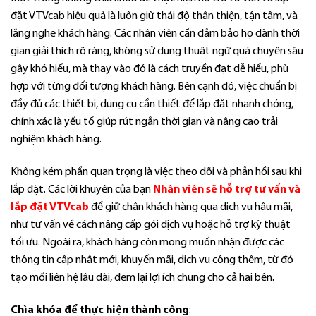
đặt VTVcab hiệu quả là luôn giữ thái độ thân thiện, tận tâm, và
lắng nghe khách hàng. Các nhân viên cần đảm bảo họ dành thời
gian giải thích rõ ràng, không sử dụng thuật ngữ quá chuyên sâu
gây khó hiểu, mà thay vào đó là cách truyền đạt dễ hiểu, phù
hợp với từng đối tượng khách hàng. Bên cạnh đó, việc chuẩn bị
đầy đủ các thiết bị, dụng cụ cần thiết để lắp đặt nhanh chóng,
chính xác là yếu tố giúp rút ngắn thời gian và nâng cao trải
nghiệm khách hàng.
Không kém phần quan trọng là việc theo dõi và phản hồi sau khi
lắp đặt. Các lời khuyên của bạn
Nhân viên sẽ hỗ trợ tư vấn và
lắp đặt VTVcab
để giữ chân khách hàng qua dịch vụ hậu mãi,
như tư vấn về cách nâng cấp gói dịch vụ hoặc hỗ trợ kỹ thuật
tối ưu. Ngoài ra, khách hàng còn mong muốn nhận được các
thông tin cập nhật mới, khuyến mãi, dịch vụ cộng thêm, từ đó
tạo mối liên hệ lâu dài, đem lại lợi ích chung cho cả hai bên.
Chìa khóa để thực hiện thành công
: