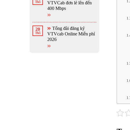
Th5
VTVCab đơn lẻ lên đến
400 Mbps
Tổng đài đăng ký
20
Th5
VTVcab Online Miễn phí
2026