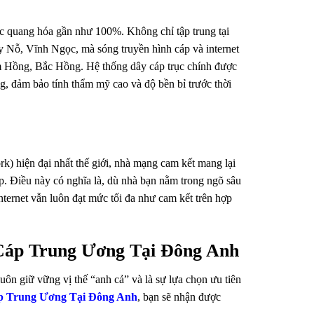
 quang hóa gần như 100%. Không chỉ tập trung tại
 Nỗ, Vĩnh Ngọc, mà sóng truyền hình cáp và internet
 Hồng, Bắc Hồng. Hệ thống dây cáp trục chính được
ng, đảm bảo tính thẩm mỹ cao và độ bền bỉ trước thời
k) hiện đại nhất thế giới, nhà mạng cam kết mang lại
p. Điều này có nghĩa là, dù nhà bạn nằm trong ngõ sâu
internet vẫn luôn đạt mức tối đa như cam kết trên hợp
Cáp Trung Ương Tại Đông Anh
uôn giữ vững vị thế “anh cả” và là sự lựa chọn ưu tiên
p Trung Ương Tại Đông Anh
, bạn sẽ nhận được