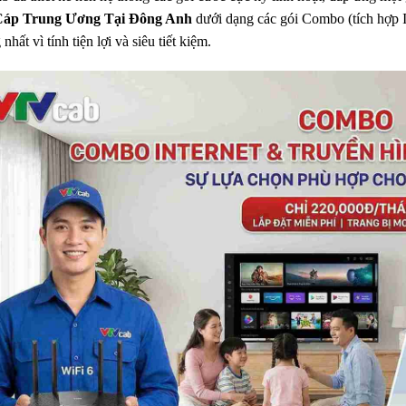
Cáp Trung Ương Tại Đông Anh
dưới dạng các gói Combo (tích hợp I
nhất vì tính tiện lợi và siêu tiết kiệm.