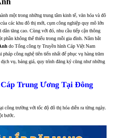
Anh
nh một trong những trung tâm kinh tế, văn hóa và đô
c của các khu đô thị mới, cụm công nghiệp quy mô lớn
 dân tăng cao. Cùng với đó, nhu cầu tiếp cận thông
 một phần không thể thiếu trong mỗi gia đình. Nắm bắt
Anh
do Tổng công ty Truyền hình Cáp Việt Nam
pháp công nghệ tiên tiến nhất để phục vụ hàng trăm
 dịch vụ, bảng giá, quy trình đăng ký cũng như những
 Cáp Trung Ương Tại Đông
 công trường với tốc độ đô thị hóa diễn ra từng ngày.
ột bước.