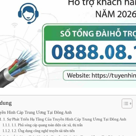
 dung
yền Hình Cáp Trung Ương Tại Đông Anh
1. Sự Phát Triển Hạ Tầng Của Truyền Hình Cáp Trung Ương Tại Đông Anh
1.1. Phủ sóng cáp quang toàn diện các xã, thị trấn
1.2. Ứng dụng công nghệ truyền tải tiên tiến