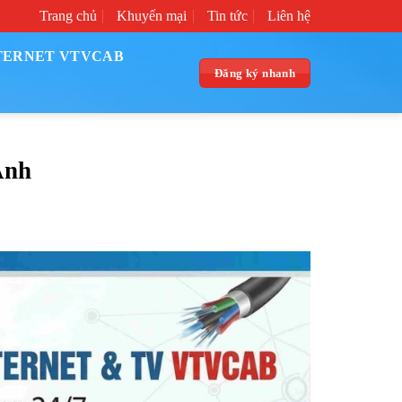
Trang chủ
Khuyến mại
Tin tức
Liên hệ
TERNET VTVCAB
Đăng ký nhanh
Anh